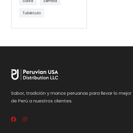
Salsa
Semilla
Tubérculo
Sabor, tradición y manos peruanas para llevar lo mejor
de Perú a nuestros clientes.