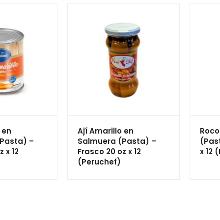
o en
Ají Amarillo en
Roco
Pasta) –
Salmuera (Pasta) –
(Past
z x 12
Frasco 20 oz x 12
x 12 
(Peruchef)