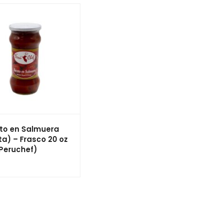
to en Salmuera
a) – Frasco 20 oz
(Peruchef)