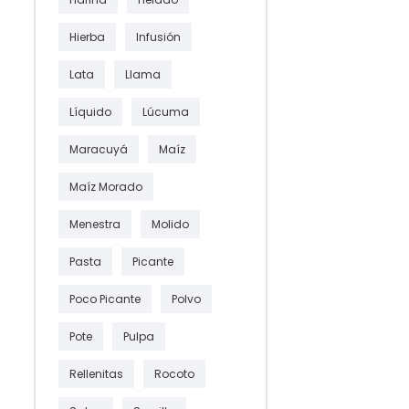
Hierba
Infusión
Lata
Llama
Líquido
Lúcuma
Maracuyá
Maíz
Maíz Morado
Menestra
Molido
Pasta
Picante
Poco Picante
Polvo
Pote
Pulpa
Rellenitas
Rocoto