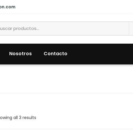
ion.com
Nosotros
Contacto
owing all 3 results