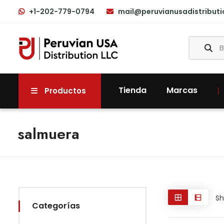
+1-202-779-0794
mail@peruvianusadistribut
Tienda
Marcas
Productos
salmuera
Sh
Categorías