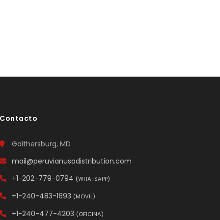
Contacto
Gaithersburg, MD
mail@peruvianusadistribution.com
+1-202-779-0794
(WHATSAPP)
+1-240-483-1693
(MOVIL)
+1-240-477-4203
(OFICINA)