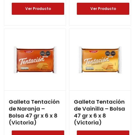
Ver Producto
Ver Producto
Galleta Tentación
Galleta Tentación
de Naranja –
de Vainilla – Bolsa
Bolsa 47 gr x 6 x 8
47 gr x 6 x 8
(Victoria)
(Victoria)