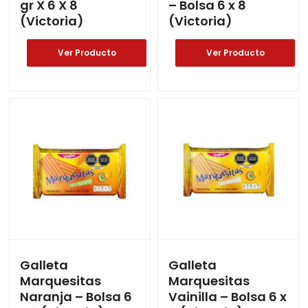
gr X 6 X 8
– Bolsa 6 x 8
(Victoria)
(Victoria)
Ver Producto
Ver Producto
Galleta
Galleta
Marquesitas
Marquesitas
Naranja – Bolsa 6
Vainilla – Bolsa 6 x