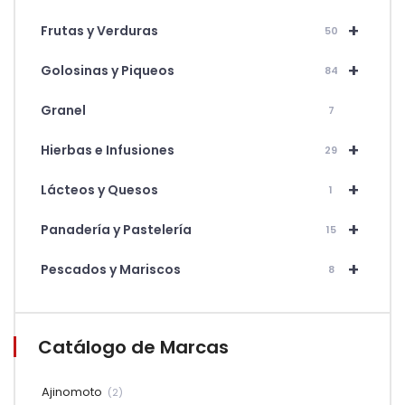
+
Frutas y Verduras
50
+
Golosinas y Piqueos
84
Granel
7
+
Hierbas e Infusiones
29
+
Lácteos y Quesos
1
+
Panadería y Pastelería
15
+
Pescados y Mariscos
8
Catálogo de Marcas
Ajinomoto
(2)