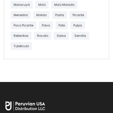
Maracuyá
Maíz
Maíz Morado
Menestra
Molido
Pasta
Picante
Poco Picante
Polvo
Pote
Pulpa
Rellenitas
Rocoto
Salsa
Semilla
Tubérculo