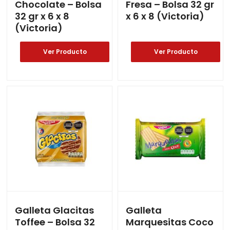
Chocolate – Bolsa
Fresa – Bolsa 32 gr
32 gr x 6 x 8
x 6 x 8 (Victoria)
(Victoria)
Ver Producto
Ver Producto
Galleta Glacitas
Galleta
Toffee – Bolsa 32
Marquesitas Coco