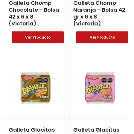
Galleta Chomp
Galleta Chomp
Chocolate – Bolsa
Naranja – Bolsa 42
42 x 6 x 8
gr x 6 x 8
(Victoria)
(Victoria)
Ver Producto
Ver Producto
Galleta Glacitas
Galleta Glacitas