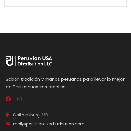
Sabor, tradición y manos peruanas para llevar lo mejor
de Perú a nuestros clientes.
Gaithersburg, MD
mail@peruvianusadistribution.com