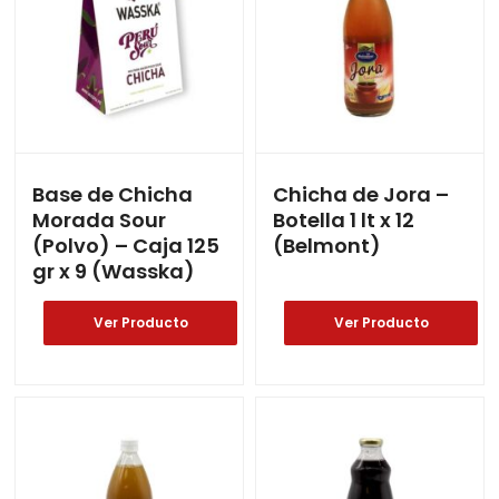
Base de Chicha
Chicha de Jora –
Morada Sour
Botella 1 lt x 12
(Polvo) – Caja 125
(Belmont)
gr x 9 (Wasska)
Ver Producto
Ver Producto