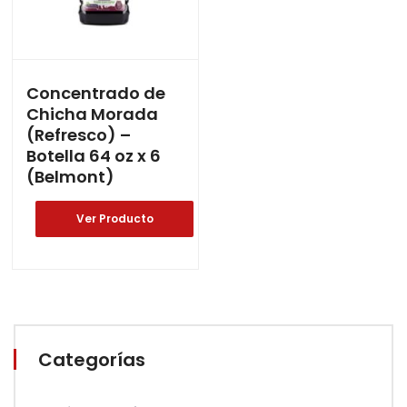
Concentrado de
Chicha Morada
(Refresco) –
Botella 64 oz x 6
(Belmont)
Ver Producto
Categorías