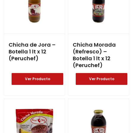
Chicha de Jora –
Chicha Morada
Botella 1 lt x 12
(Refresco) –
(Peruchef)
Botella 1 lt x 12
(Peruchef)
Ver Producto
Ver Producto