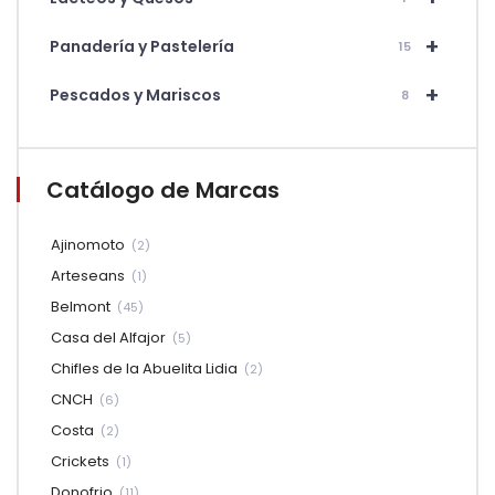
+
Panadería y Pastelería
15
+
Pescados y Mariscos
8
Catálogo de Marcas
Ajinomoto
(2)
Arteseans
(1)
Belmont
(45)
Casa del Alfajor
(5)
Chifles de la Abuelita Lidia
(2)
CNCH
(6)
Costa
(2)
Crickets
(1)
Donofrio
(11)