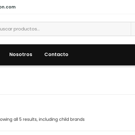
ion.com
Nosotros
Contacto
owing all 5 results, including child brands