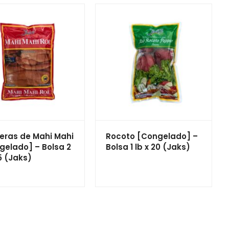
eras de Mahi Mahi
Rocoto [Congelado] –
gelado] – Bolsa 2
Bolsa 1 lb x 20 (Jaks)
15 (Jaks)