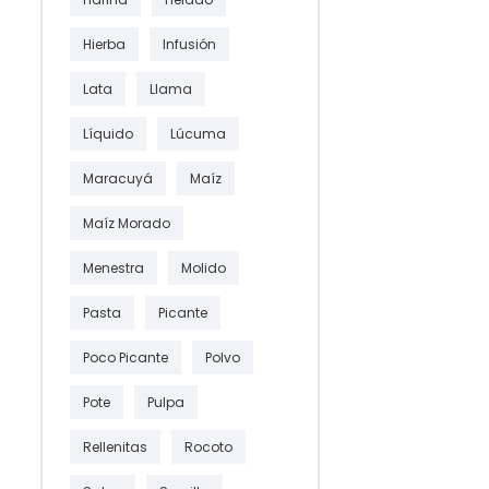
Hierba
Infusión
Lata
Llama
Líquido
Lúcuma
Maracuyá
Maíz
Maíz Morado
Menestra
Molido
Pasta
Picante
Poco Picante
Polvo
Pote
Pulpa
Rellenitas
Rocoto