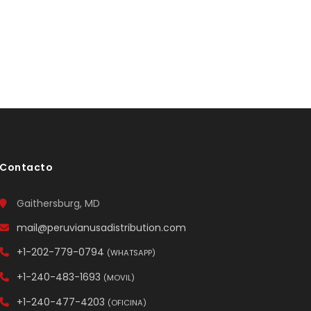
Contacto
Gaithersburg, MD
mail@peruvianusadistribution.com
+1-202-779-0794
(WHATSAPP)
+1-240-483-1693
(MOVIL)
+1-240-477-4203
(OFICINA)