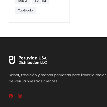
Salsa
Semilla
Tubérculo
Sabor, tradición y manos peruanas para llevar lo mejor
de Perú a nuestros clientes.