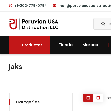
+1-202-779-0794
mail@peruvianusadistribut
Tienda
Marcas
Productos
Jaks
Sh
Categorías