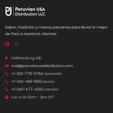
Sabor, tradición y manos peruanas para llevar lo mejor
de Perú a nuestros clientes.
Gaithersburg, MD
mail@peruvianusadistribution.com
+1-202-779-0794
(WHATSAPP)
+1-240-483-1693
(MOVIL)
+1-240-477-4203
(OFICINA)
Lun a Vie 8am - 1pm EST