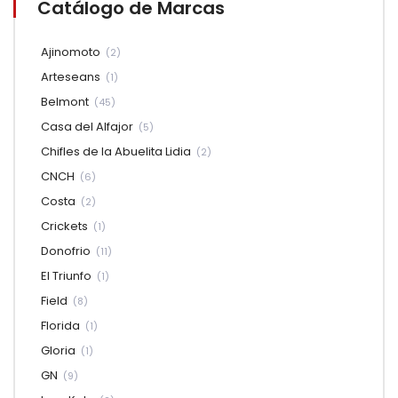
Catálogo de Marcas
Ajinomoto
(2)
Arteseans
(1)
Belmont
(45)
Casa del Alfajor
(5)
Chifles de la Abuelita Lidia
(2)
CNCH
(6)
Costa
(2)
Crickets
(1)
Donofrio
(11)
El Triunfo
(1)
Field
(8)
Florida
(1)
Gloria
(1)
GN
(9)