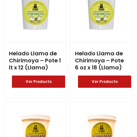
Helado Llama de
Helado Llama de
Chirimoya – Pote 1
Chirimoya – Pote
lt x 12 (Llama)
6 oz x 18 (Llama)
Ver Producto
Ver Producto