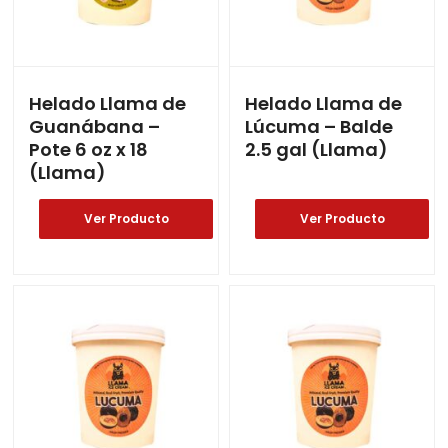
Helado Llama de
Helado Llama de
Guanábana –
Lúcuma – Balde
Pote 6 oz x 18
2.5 gal (Llama)
(Llama)
Ver Producto
Ver Producto