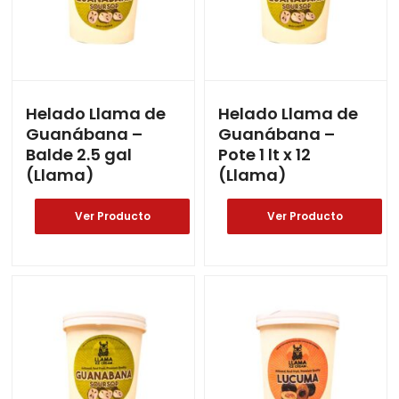
Helado Llama de
Helado Llama de
Guanábana –
Guanábana –
Balde 2.5 gal
Pote 1 lt x 12
(Llama)
(Llama)
Ver Producto
Ver Producto