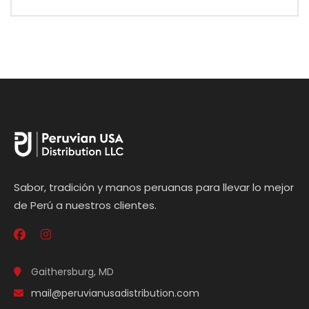
Sabor, tradición y manos peruanas para llevar lo mejor
de Perú a nuestros clientes.
Gaithersburg, MD
mail@peruvianusadistribution.com