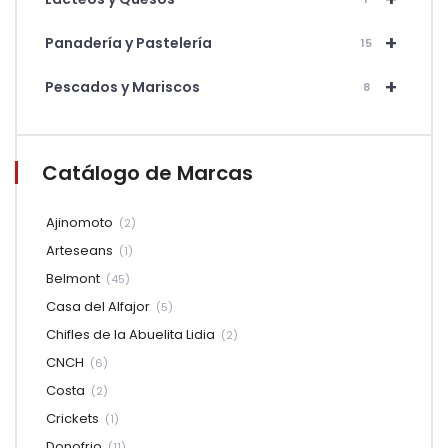
+
Panadería y Pastelería
15
+
Pescados y Mariscos
8
Catálogo de Marcas
Ajinomoto
(2)
Arteseans
(1)
Belmont
(45)
Casa del Alfajor
(5)
Chifles de la Abuelita Lidia
(2)
CNCH
(6)
Costa
(2)
Crickets
(1)
Donofrio
(11)