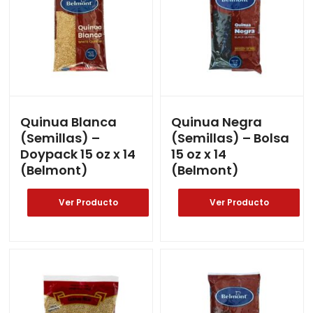
Quinua Blanca
Quinua Negra
(Semillas) –
(Semillas) – Bolsa
Doypack 15 oz x 14
15 oz x 14
(Belmont)
(Belmont)
Ver Producto
Ver Producto