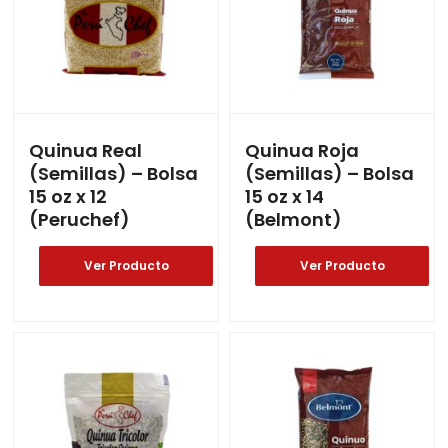
Quinua Real
Quinua Roja
(Semillas) – Bolsa
(Semillas) – Bolsa
15 oz x 12
15 oz x 14
(Peruchef)
(Belmont)
Ver Producto
Ver Producto