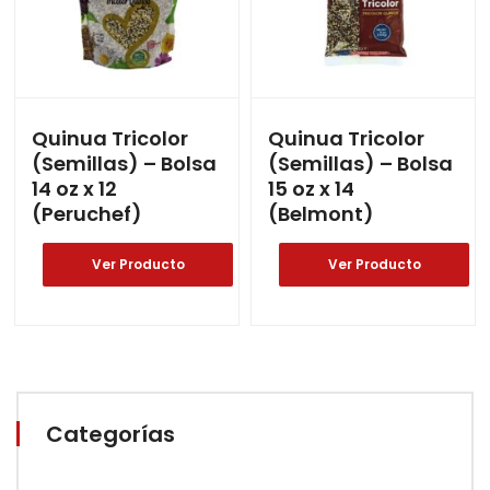
Quinua Tricolor
Quinua Tricolor
(Semillas) – Bolsa
(Semillas) – Bolsa
14 oz x 12
15 oz x 14
(Peruchef)
(Belmont)
Ver Producto
Ver Producto
Categorías