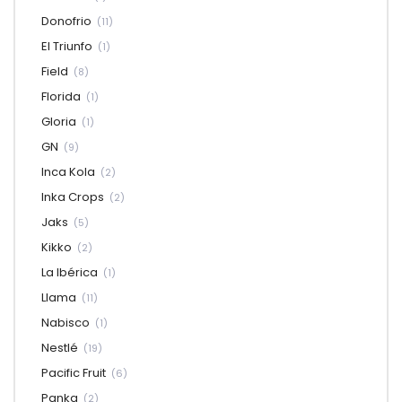
Donofrio
(11)
El Triunfo
(1)
Field
(8)
Florida
(1)
Gloria
(1)
GN
(9)
Inca Kola
(2)
Inka Crops
(2)
Jaks
(5)
Kikko
(2)
La Ibérica
(1)
Llama
(11)
Nabisco
(1)
Nestlé
(19)
Pacific Fruit
(6)
Panka
(2)