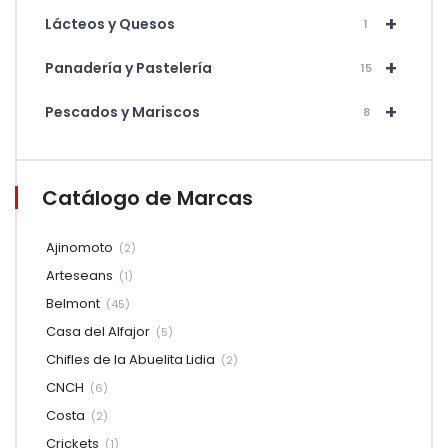
+
Lácteos y Quesos
1
+
Panadería y Pastelería
15
+
Pescados y Mariscos
8
Catálogo de Marcas
Ajinomoto
(2)
Arteseans
(1)
Belmont
(45)
Casa del Alfajor
(5)
Chifles de la Abuelita Lidia
(2)
CNCH
(6)
Costa
(2)
Crickets
(1)