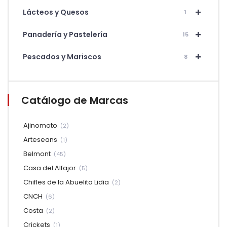
+
Lácteos y Quesos
1
+
Panadería y Pastelería
15
+
Pescados y Mariscos
8
Catálogo de Marcas
Ajinomoto
(2)
Arteseans
(1)
Belmont
(45)
Casa del Alfajor
(5)
Chifles de la Abuelita Lidia
(2)
CNCH
(6)
Costa
(2)
Crickets
(1)