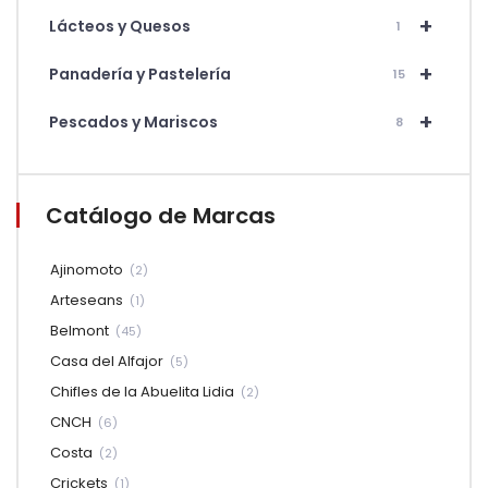
+
Lácteos y Quesos
1
+
Panadería y Pastelería
15
+
Pescados y Mariscos
8
Catálogo de Marcas
Ajinomoto
(2)
Arteseans
(1)
Belmont
(45)
Casa del Alfajor
(5)
Chifles de la Abuelita Lidia
(2)
CNCH
(6)
Costa
(2)
Crickets
(1)