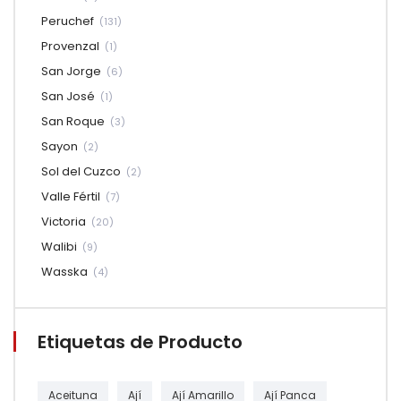
Peruchef
(131)
Provenzal
(1)
San Jorge
(6)
San José
(1)
San Roque
(3)
Sayon
(2)
Sol del Cuzco
(2)
Valle Fértil
(7)
Victoria
(20)
Walibi
(9)
Wasska
(4)
Etiquetas de Producto
Aceituna
Ají
Ají Amarillo
Ají Panca