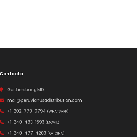
Contacto
Gaithersburg, MD
mail@peruvianusadistribution.com
+1-202-779-0794
(WHATSAPP)
+1-240-483-1693
(MOVIL)
+1-240-477-4203
(OFICINA)