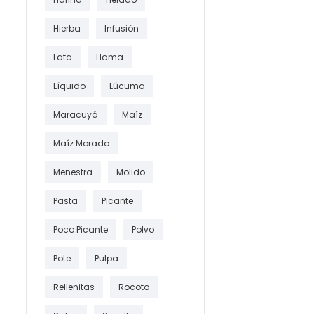
Hierba
Infusión
Lata
Llama
Líquido
Lúcuma
Maracuyá
Maíz
Maíz Morado
Menestra
Molido
Pasta
Picante
Poco Picante
Polvo
Pote
Pulpa
Rellenitas
Rocoto