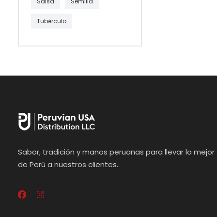
Salsa
Semilla
Tubérculo
Sabor, tradición y manos peruanas para llevar lo mejor
de Perú a nuestros clientes.