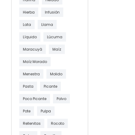
Hierba
Infusión
Lata
Llama
Líquido
Lúcuma
Maracuyá
Maíz
Maíz Morado
Menestra
Molido
Pasta
Picante
Poco Picante
Polvo
Pote
Pulpa
Rellenitas
Rocoto