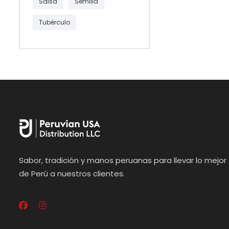
Salsa
Semilla
Tubérculo
Sabor, tradición y manos peruanas para llevar lo mejor
de Perú a nuestros clientes.