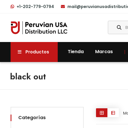
+1-202-779-0794
mail@peruvianusadistribut
Tienda
Marcas
Productos
black out
Mo
Categorías