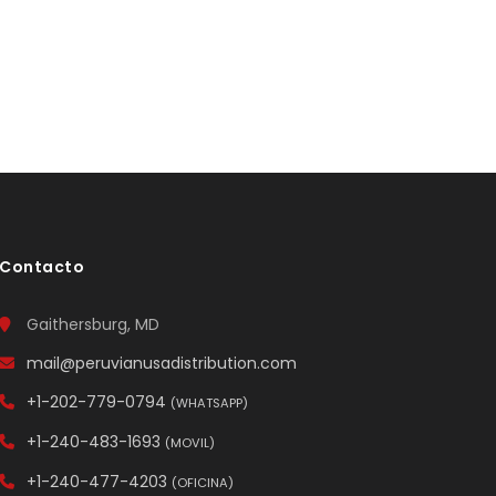
Contacto
Gaithersburg, MD
mail@peruvianusadistribution.com
+1-202-779-0794
(WHATSAPP)
+1-240-483-1693
(MOVIL)
+1-240-477-4203
(OFICINA)