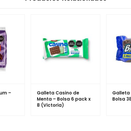
Bum –
Galleta Casino de
Galleta
Menta – Bolsa 6 pack x
Bolsa 38
8 (Victoria)