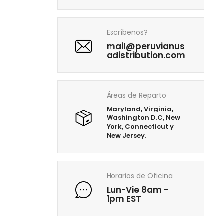
Escríbenos?
mail@peruvianus
adistribution.com
Áreas de Reparto
Maryland, Virginia,
Washington D.C, New
York, Connecticut y
New Jersey.
Horarios de Oficina
Lun-Vie 8am -
1pm EST