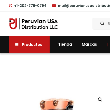
+1-202-779-0794
mail@peruvianusadistribut
Tienda
Marcas
Productos