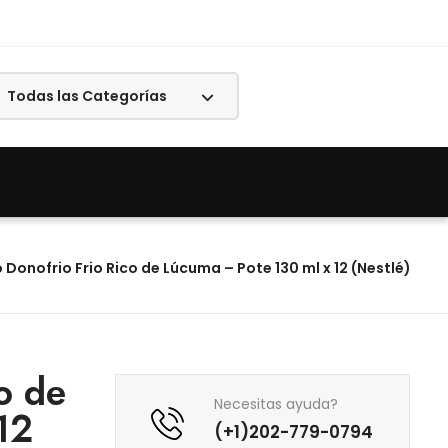
 Donofrio Frio Rico de Lúcuma – Pote 130 ml x 12 (Nestlé)
o de
Necesitas ayuda?
12
(+1)202-779-0794