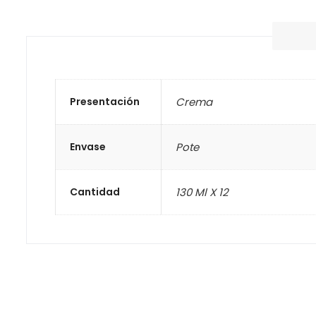
Presentación
Crema
Envase
Pote
Cantidad
130 Ml X 12