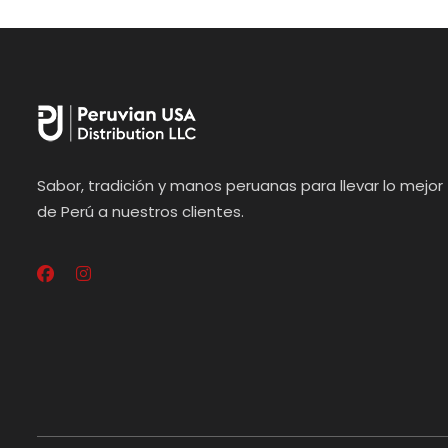
Sabor, tradición y manos peruanas para llevar lo mejor
de Perú a nuestros clientes.