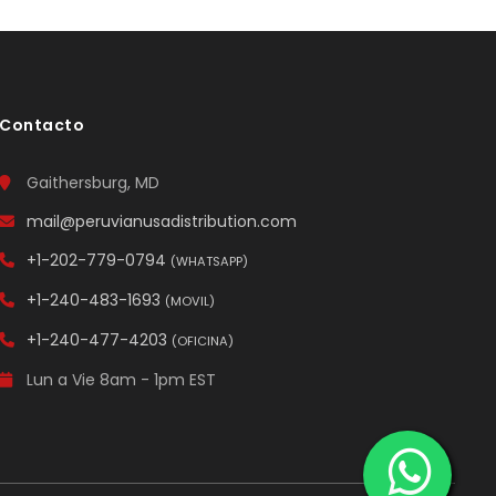
Contacto
Gaithersburg, MD
mail@peruvianusadistribution.com
+1-202-779-0794
(WHATSAPP)
+1-240-483-1693
(MOVIL)
+1-240-477-4203
(OFICINA)
Lun a Vie 8am - 1pm EST