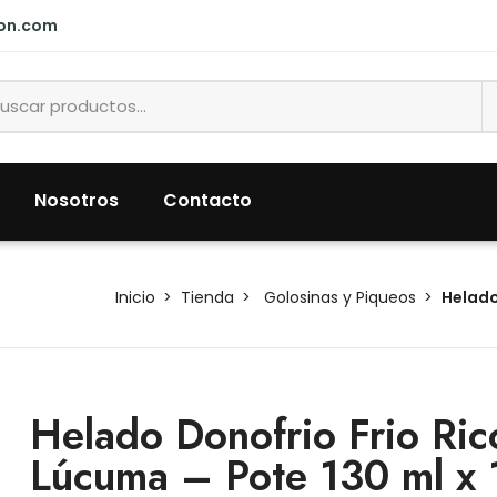
ion.com
Nosotros
Contacto
Inicio
Tienda
Golosinas y Piqueos
Helado
Helado Donofrio Frio Ric
Lúcuma – Pote 130 ml x 