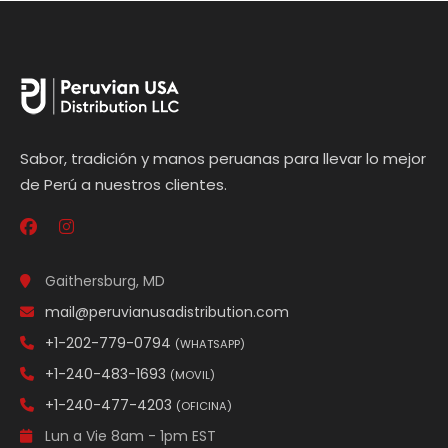
Sabor, tradición y manos peruanas para llevar lo mejor
de Perú a nuestros clientes.
Gaithersburg, MD
mail@peruvianusadistribution.com
+1-202-779-0794
(WHATSAPP)
+1-240-483-1693
(MOVIL)
+1-240-477-4203
(OFICINA)
Lun a Vie 8am - 1pm EST