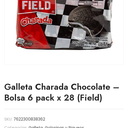
Galleta Charada Chocolate –
Bolsa 6 pack x 28 (Field)
SKU:
7622300838362
Categorías:
Galleta
,
Golosinas y Piqueos