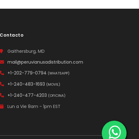
Contacto
Gaithersburg, MD
mail@peruvianusadistribution.com
+1-202-779-0794
(WHATSAPP)
+1-240-483-1693
(MOVIL)
+1-240-477-4203
(OFICINA)
Lun a Vie 8am - 1pm EST