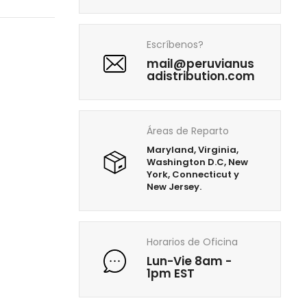
Escríbenos?
mail@peruvianus
adistribution.com
Áreas de Reparto
Maryland, Virginia,
Washington D.C, New
York, Connecticut y
New Jersey.
Horarios de Oficina
Lun-Vie 8am -
1pm EST