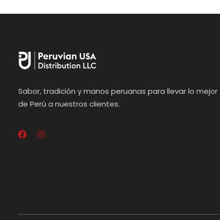
Sabor, tradición y manos peruanas para llevar lo mejor
de Perú a nuestros clientes.