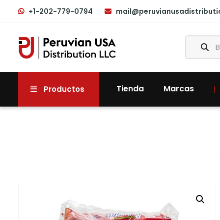
+1-202-779-0794
mail@peruvianusadistribut
Tienda
Marcas
Productos