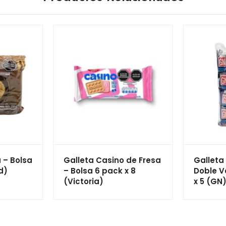
 – Bolsa
Galleta Casino de Fresa
Galleta 
d)
– Bolsa 6 pack x 8
Doble Va
(Victoria)
x 5 (GN