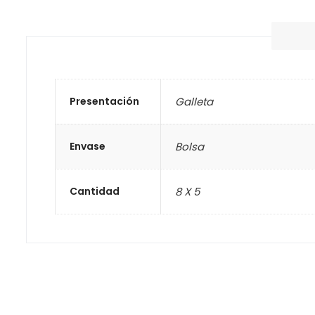
Presentación
Galleta
Envase
Bolsa
Cantidad
8 X 5