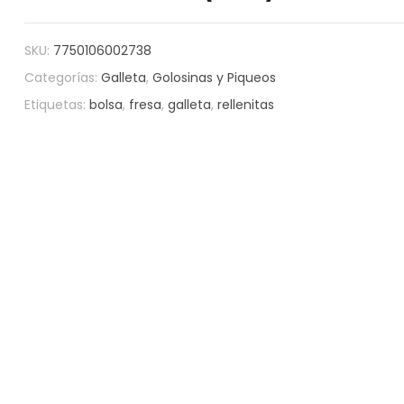
SKU:
7750106002738
Categorías:
Galleta
,
Golosinas y Piqueos
Etiquetas:
bolsa
,
fresa
,
galleta
,
rellenitas