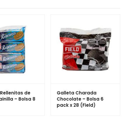
Rellenitas de
Galleta Charada
inilla – Bolsa 8
Chocolate – Bolsa 6
)
pack x 28 (Field)