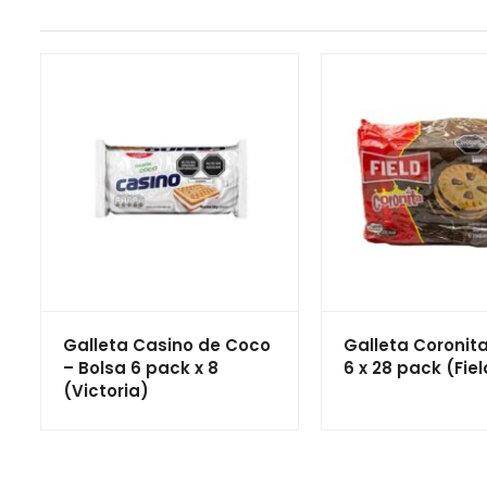
Galleta Casino de Coco
Galleta Coronita
– Bolsa 6 pack x 8
6 x 28 pack (Fiel
(Victoria)