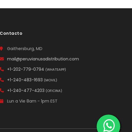
Contacto
Gaithersburg, MD
mail@peruvianusadistribution.com
+1-202-779-0794
(WHATSAPP)
+1-240-483-1693
(MOVIL)
+1-240-477-4203
(OFICINA)
Lun a Vie 8am - 1pm EST