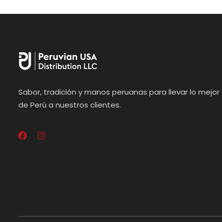
Sabor, tradición y manos peruanas para llevar lo mejor
de Perú a nuestros clientes.