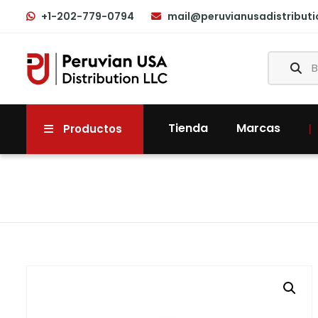
+1-202-779-0794
mail@peruvianusadistribut
Tienda
Marcas
Productos