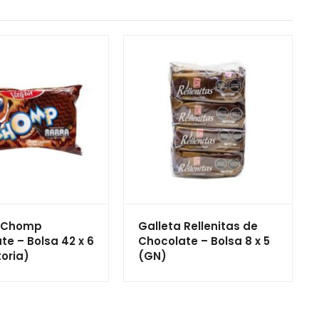
a Chomp
Galleta Rellenitas de
te – Bolsa 42 x 6
Chocolate – Bolsa 8 x 5
toria)
(GN)