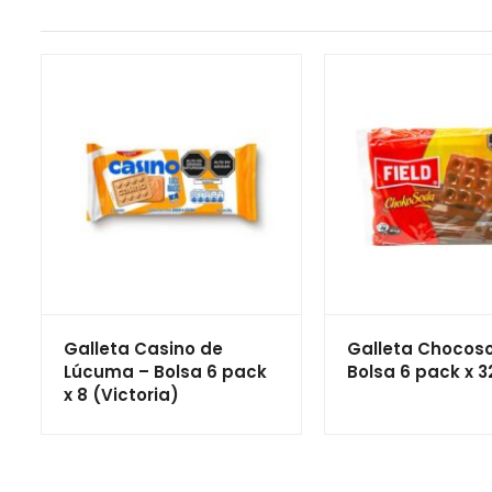
Galleta Casino de
Galleta Chocos
Lúcuma – Bolsa 6 pack
Bolsa 6 pack x 32
x 8 (Victoria)