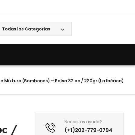
e Mixtura (Bombones) – Bolsa 32 pc / 220gr (La Ibérica)
Necesitas ayuda?
pc /
(+1)202-779-0794