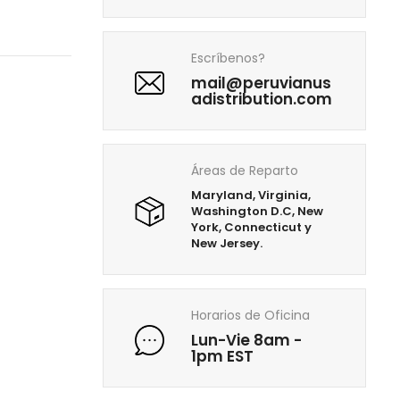
Escríbenos?
mail@peruvianus
adistribution.com
Áreas de Reparto
Maryland, Virginia,
Washington D.C, New
York, Connecticut y
New Jersey.
Horarios de Oficina
Lun-Vie 8am -
1pm EST