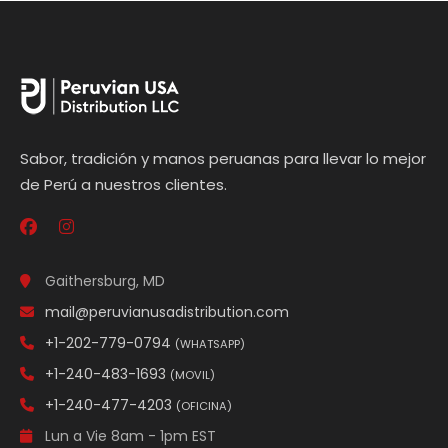
Sabor, tradición y manos peruanas para llevar lo mejor
de Perú a nuestros clientes.
Gaithersburg, MD
mail@peruvianusadistribution.com
+1-202-779-0794
(WHATSAPP)
+1-240-483-1693
(MOVIL)
+1-240-477-4203
(OFICINA)
Lun a Vie 8am - 1pm EST