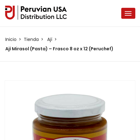
Inicio
Tienda
Ají
Ají Mirasol (Pasta) – Frasco 8 oz x 12 (Peruchef)