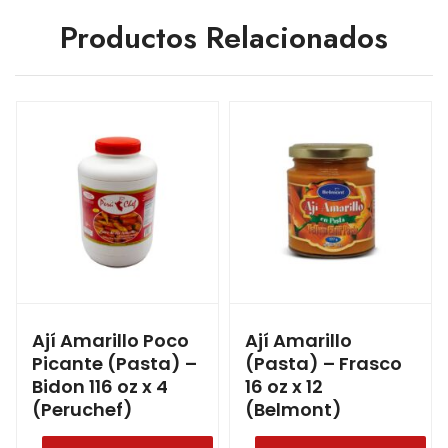
Productos Relacionados
Ají Amarillo Poco
Ají Amarillo
Picante (Pasta) –
(Pasta) – Frasco
Bidon 116 oz x 4
16 oz x 12
(Peruchef)
(Belmont)