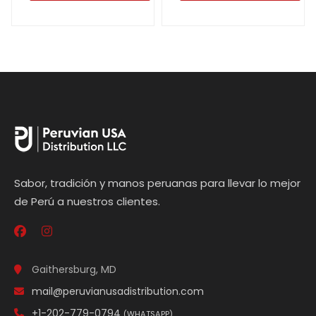
Sabor, tradición y manos peruanas para llevar lo mejor
de Perú a nuestros clientes.
Gaithersburg, MD
mail@peruvianusadistribution.com
+1-202-779-0794
(WHATSAPP)