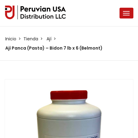
Inicio
Tienda
Ají
Ají Panca (Pasta) – Bidon 7 lb x 6 (Belmont)