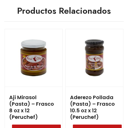
Productos Relacionados
Ají Mirasol
Aderezo Pollada
(Pasta) – Frasco
(Pasta) – Frasco
8 oz x 12
10.5 oz x 12
(Peruchef)
(Peruchef)