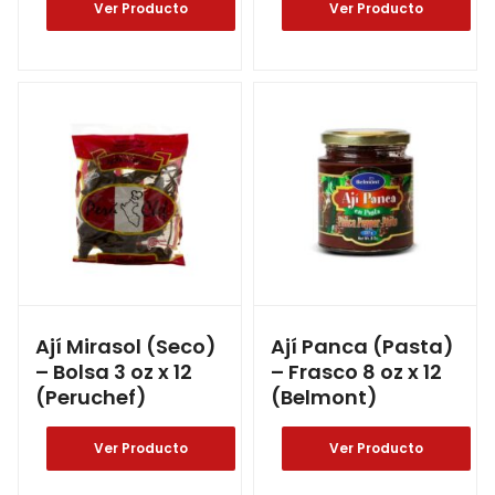
Ver Producto
Ver Producto
Ají Mirasol (Seco)
Ají Panca (Pasta)
– Bolsa 3 oz x 12
– Frasco 8 oz x 12
(Peruchef)
(Belmont)
Ver Producto
Ver Producto