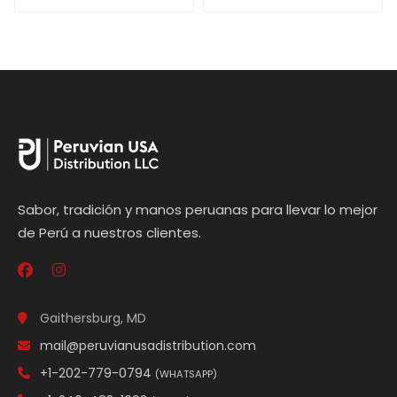
Sabor, tradición y manos peruanas para llevar lo mejor
de Perú a nuestros clientes.
Gaithersburg, MD
mail@peruvianusadistribution.com
+1-202-779-0794
(WHATSAPP)