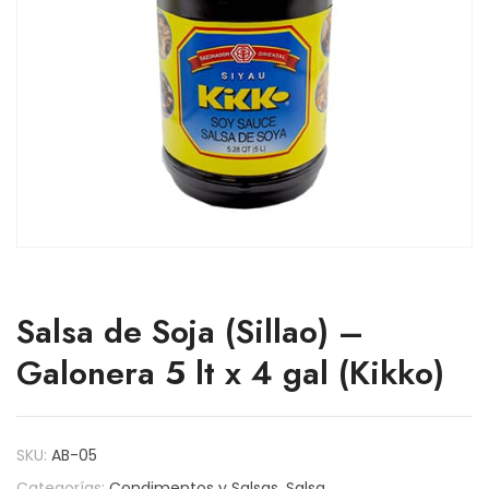
Salsa de Soja (Sillao) –
Galonera 5 lt x 4 gal (Kikko)
SKU:
AB-05
Categorías:
Condimentos y Salsas
,
Salsa