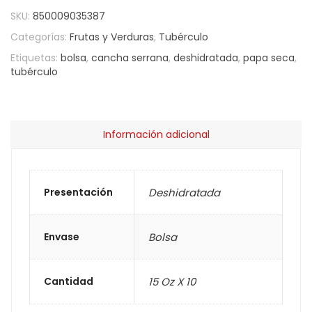
SKU:
850009035387
Categorías:
Frutas y Verduras
,
Tubérculo
Etiquetas:
bolsa
,
cancha serrana
,
deshidratada
,
papa seca
,
tubérculo
Información adicional
Presentación
Deshidratada
Envase
Bolsa
Cantidad
15 Oz X 10