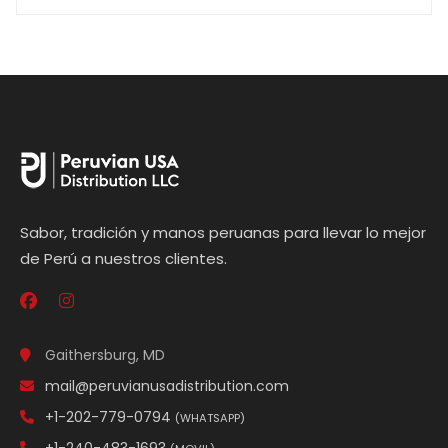
Sabor, tradición y manos peruanas para llevar lo mejor
de Perú a nuestros clientes.
Gaithersburg, MD
mail@peruvianusadistribution.com
+1-202-779-0794
(WHATSAPP)