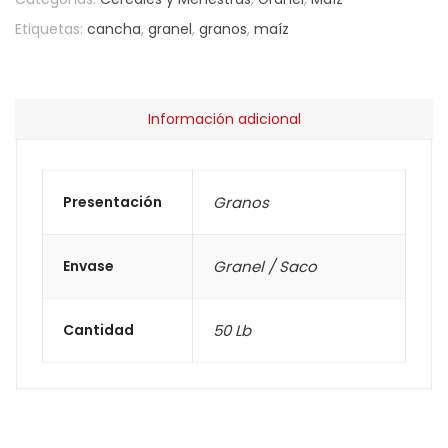
Etiquetas:
cancha
,
granel
,
granos
,
maíz
Información adicional
Presentación
Granos
Envase
Granel / Saco
Cantidad
50 Lb