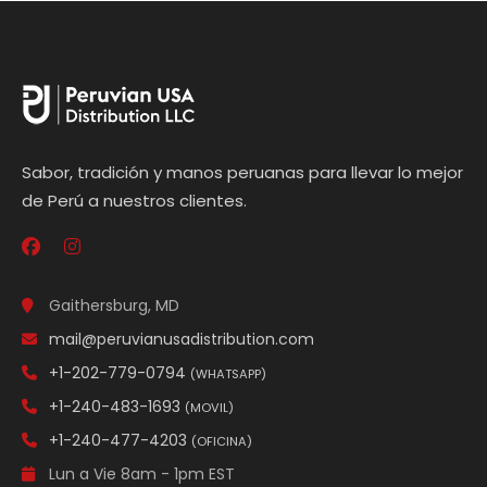
Sabor, tradición y manos peruanas para llevar lo mejor
de Perú a nuestros clientes.
Gaithersburg, MD
mail@peruvianusadistribution.com
+1-202-779-0794
(WHATSAPP)
+1-240-483-1693
(MOVIL)
+1-240-477-4203
(OFICINA)
Lun a Vie 8am - 1pm EST