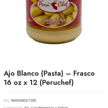
Ajo Blanco (Pasta) – Frasco
16 oz x 12 (Peruchef)
SKU:
856568007285
Categorías:
Ajo
,
Condimentos y Salsas