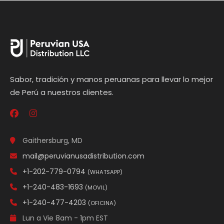
Sabor, tradición y manos peruanas para llevar lo mejor
de Perú a nuestros clientes.
Gaithersburg, MD
mail@peruvianusadistribution.com
+1-202-779-0794
(WHATSAPP)
+1-240-483-1693
(MOVIL)
+1-240-477-4203
(OFICINA)
Lun a Vie 8am - 1pm EST