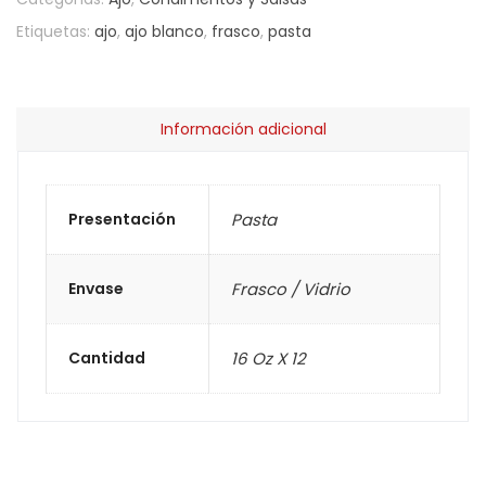
Etiquetas:
ajo
,
ajo blanco
,
frasco
,
pasta
Información adicional
Presentación
Pasta
Envase
Frasco / Vidrio
Cantidad
16 Oz X 12